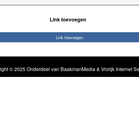
Link toevoegen
Link toevoegen
ight © 2025 Onderdeel van
BaakmanMedia
&
Vrolijk Internet S