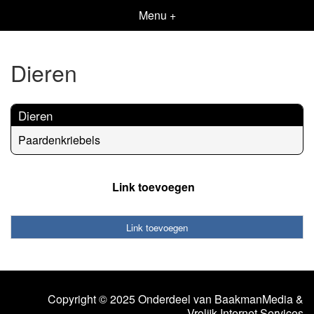
Menu +
Dieren
Dieren
Paardenkriebels
Link toevoegen
Link toevoegen
Copyright © 2025 Onderdeel van
BaakmanMedia
&
Vrolijk Internet Services