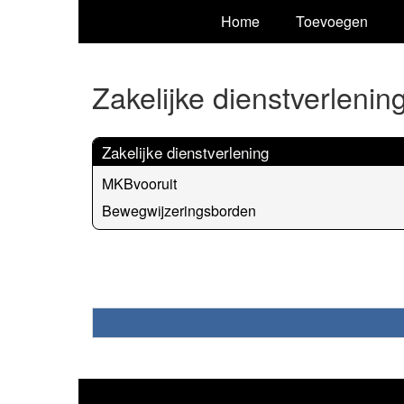
Home
Toevoegen
Zakelijke dienstverlenin
Zakelijke dienstverlening
MKBvooruit
Bewegwijzeringsborden