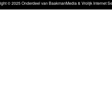
ight © 2025 Onderdeel van
BaakmanMedia
&
Vrolijk Internet S